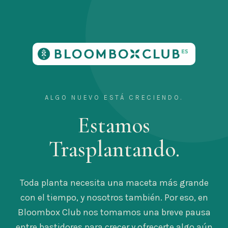
ALGO NUEVO ESTÁ CRECIENDO.
Estamos
Trasplantando.
Toda planta necesita una maceta más grande
con el tiempo, y nosotros también. Por eso, en
Bloombox Club nos tomamos una breve pausa
entre bastidores para crecer y ofrecerte algo aún