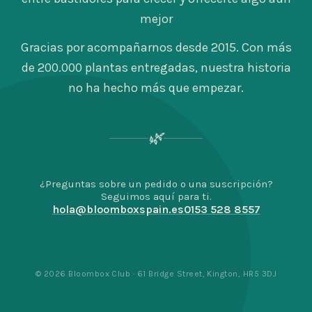
mejor
Gracias por acompañarnos desde 2015. Con más
de 200.000 plantas entregadas, nuestra historia
no ha hecho más que empezar.
🌿
¿Preguntas sobre un pedido o una suscripción?
Seguimos aquí para ti.
hola@bloomboxspain.es
0153 528 8557
© 2026 Bloombox Club · 61 Bridge Street, Kington, HR5 3DJ