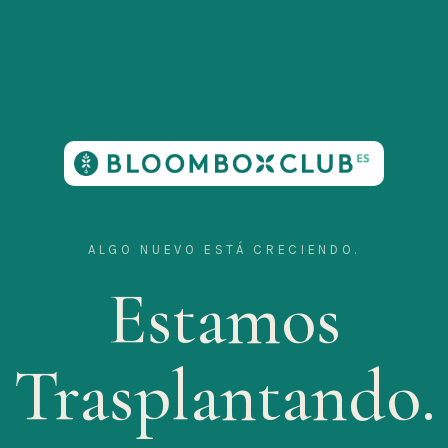
ALGO NUEVO ESTÁ CRECIENDO.
Estamos
Trasplantando.