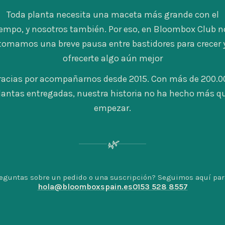
Toda planta necesita una maceta más grande con el
iempo, y nosotros también. Por eso, en Bloombox Club n
tomamos una breve pausa entre bastidores para crecer 
ofrecerte algo aún mejor
racias por acompañarnos desde 2015. Con más de 200.0
lantas entregadas, nuestra historia no ha hecho más q
empezar.
🌿
eguntas sobre un pedido o una suscripción? Seguimos aquí para
hola@bloomboxspain.es
0153 528 8557