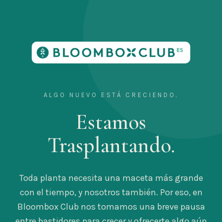
ALGO NUEVO ESTÁ CRECIENDO.
Estamos
Trasplantando.
Toda planta necesita una maceta más grande
con el tiempo, y nosotros también. Por eso, en
Bloombox Club nos tomamos una breve pausa
entre bastidores para crecer y ofrecerte algo aún