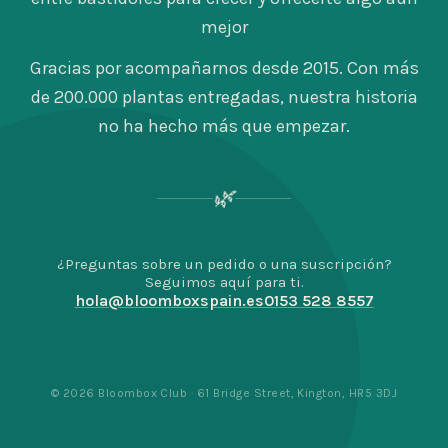
mejor
Gracias por acompañarnos desde 2015. Con más
de 200.000 plantas entregadas, nuestra historia
no ha hecho más que empezar.
🌿
¿Preguntas sobre un pedido o una suscripción?
Seguimos aquí para ti.
hola@bloomboxspain.es
0153 528 8557
© 2026 Bloombox Club · 61 Bridge Street, Kington, HR5 3DJ