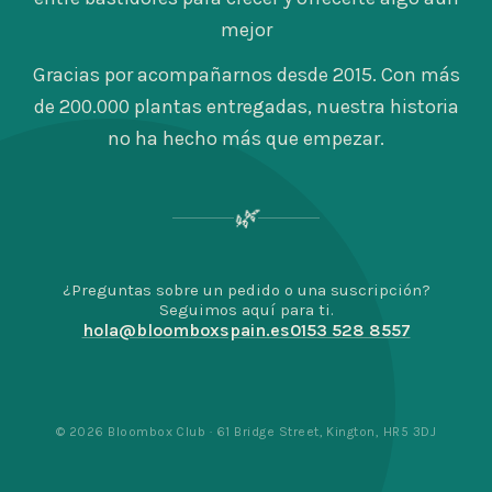
mejor
Gracias por acompañarnos desde 2015. Con más
de 200.000 plantas entregadas, nuestra historia
no ha hecho más que empezar.
🌿
¿Preguntas sobre un pedido o una suscripción?
Seguimos aquí para ti.
hola@bloomboxspain.es
0153 528 8557
© 2026 Bloombox Club · 61 Bridge Street, Kington, HR5 3DJ