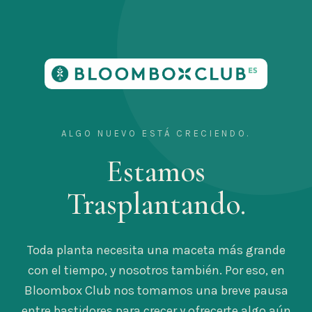
ALGO NUEVO ESTÁ CRECIENDO.
Estamos
Trasplantando.
Toda planta necesita una maceta más grande
con el tiempo, y nosotros también. Por eso, en
Bloombox Club nos tomamos una breve pausa
entre bastidores para crecer y ofrecerte algo aún