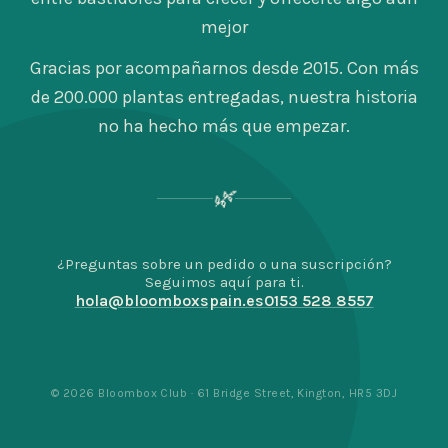
mejor
Gracias por acompañarnos desde 2015. Con más
de 200.000 plantas entregadas, nuestra historia
no ha hecho más que empezar.
🌿
¿Preguntas sobre un pedido o una suscripción?
Seguimos aquí para ti.
hola@bloomboxspain.es
0153 528 8557
© 2026 Bloombox Club · 61 Bridge Street, Kington, HR5 3DJ