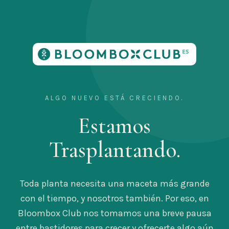
ALGO NUEVO ESTÁ CRECIENDO.
Estamos
Trasplantando.
Toda planta necesita una maceta más grande
con el tiempo, y nosotros también. Por eso, en
Bloombox Club nos tomamos una breve pausa
entre bastidores para crecer y ofrecerte algo aún